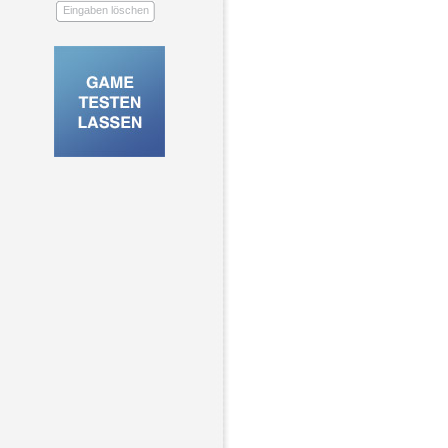
Eingaben löschen