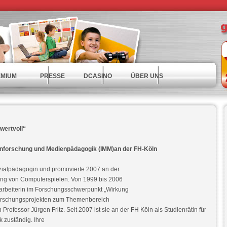
MIUM
PRESSE
DCASINO
ÜBER UNS
wertvoll“
Medienforschung und Medienpädagogik (IMM)an der FH-Köln
Sozialpädagogin und promovierte 2007 an der
ung von Computerspielen. Von 1999 bis 2006
itarbeiterin im Forschungsschwerpunkt „Wirkung
 Forschungsprojekten zum Themenbereich
 Professor Jürgen Fritz. Seit 2007 ist sie an der FH Köln als Studienrätin für
zuständig. Ihre