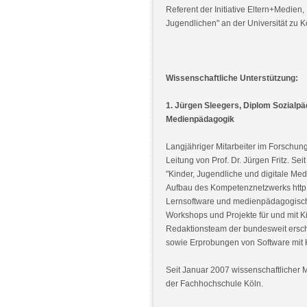
Referent der Initiative Eltern+Medien
Jugendlichen" an der Universität zu K
Wissenschaftliche Unterstützung:
1. Jürgen Sleegers, Diplom Sozialp
Medienpädagogik
Langjähriger Mitarbeiter im Forschung
Leitung von Prof. Dr. Jürgen Fritz. S
"Kinder, Jugendliche und digitale Me
Aufbau des Kompetenznetzwerks http:/
Lernsoftware und medienpädagogisch
Workshops und Projekte für und mit Ki
Redaktionsteam der bundesweit ersch
sowie Erprobungen von Software mit 
Seit Januar 2007 wissenschaftlicher 
der Fachhochschule Köln.